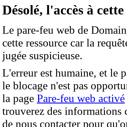
Désolé, l'accès à cett
Le pare-feu web de Domaine 
cette ressource car la requê
jugée suspicieuse.
L'erreur est humaine, et le p
le blocage n'est pas opportu
la page
Pare-feu web activé
trouverez des informations 
de nous contacter pour qu'o