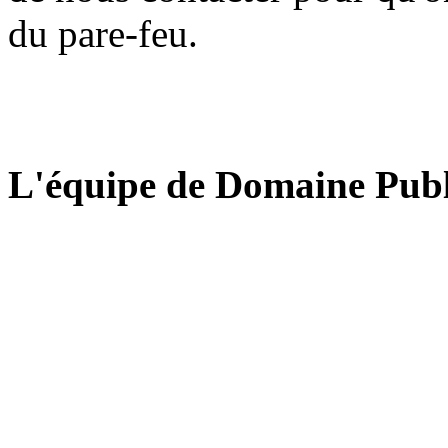
du pare-feu.
L'équipe de Domaine Publ