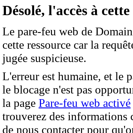
Désolé, l'accès à cett
Le pare-feu web de Domaine 
cette ressource car la requê
jugée suspicieuse.
L'erreur est humaine, et le p
le blocage n'est pas opportu
la page
Pare-feu web activé
trouverez des informations 
de nous contacter pour qu'o