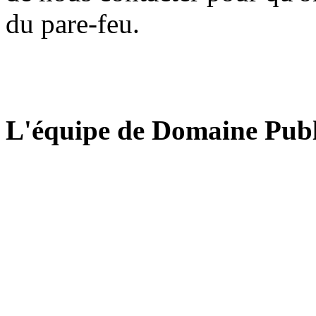
du pare-feu.
L'équipe de Domaine Publ