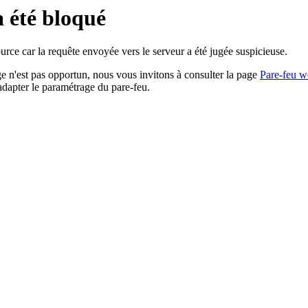
a été bloqué
rce car la requête envoyée vers le serveur a été jugée suspicieuse.
age n'est pas opportun, nous vous invitons à consulter la page
Pare-feu w
adapter le paramétrage du pare-feu.