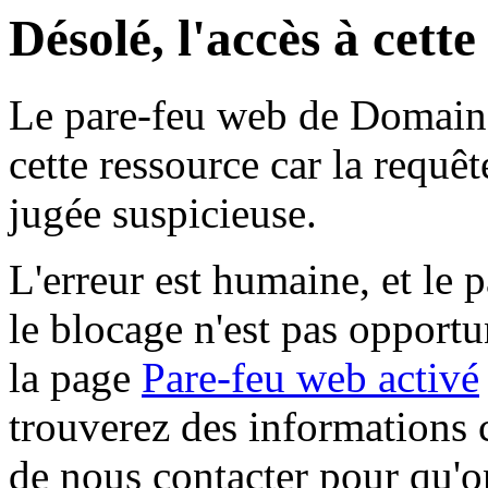
Désolé, l'accès à cett
Le pare-feu web de Domaine 
cette ressource car la requê
jugée suspicieuse.
L'erreur est humaine, et le p
le blocage n'est pas opportu
la page
Pare-feu web activé
trouverez des informations 
de nous contacter pour qu'o