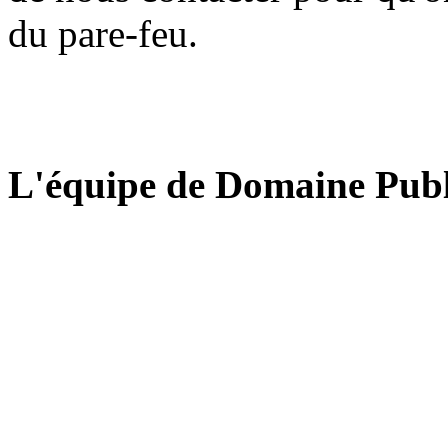
du pare-feu.
L'équipe de Domaine Publ