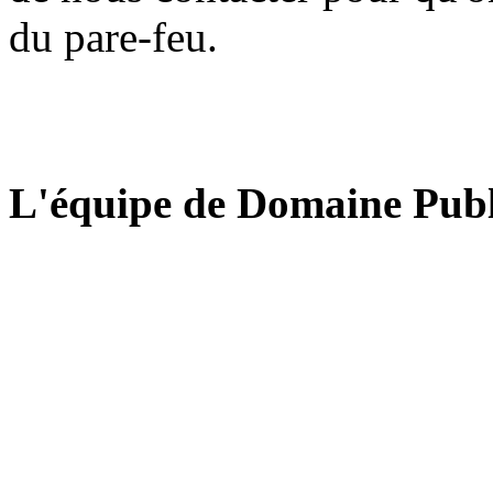
du pare-feu.
L'équipe de Domaine Publ