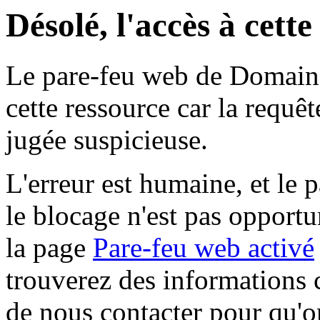
Désolé, l'accès à cett
Le pare-feu web de Domaine 
cette ressource car la requê
jugée suspicieuse.
L'erreur est humaine, et le p
le blocage n'est pas opportu
la page
Pare-feu web activé
trouverez des informations 
de nous contacter pour qu'o