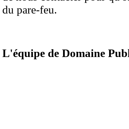
du pare-feu.
L'équipe de Domaine Publ