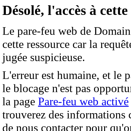
Désolé, l'accès à cett
Le pare-feu web de Domaine 
cette ressource car la requê
jugée suspicieuse.
L'erreur est humaine, et le p
le blocage n'est pas opportu
la page
Pare-feu web activé
trouverez des informations 
de nous contacter pour qu'o