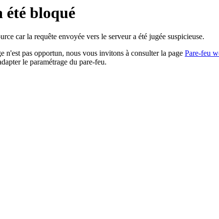
a été bloqué
rce car la requête envoyée vers le serveur a été jugée suspicieuse.
age n'est pas opportun, nous vous invitons à consulter la page
Pare-feu w
adapter le paramétrage du pare-feu.