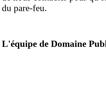
du pare-feu.
L'équipe de Domaine Publ