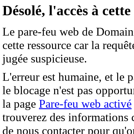
Désolé, l'accès à cett
Le pare-feu web de Domaine 
cette ressource car la requê
jugée suspicieuse.
L'erreur est humaine, et le p
le blocage n'est pas opportu
la page
Pare-feu web activé
trouverez des informations 
de nous contacter pour qu'o