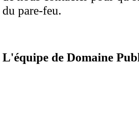
du pare-feu.
L'équipe de Domaine Publ