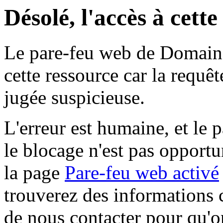
Désolé, l'accès à cett
Le pare-feu web de Domaine 
cette ressource car la requê
jugée suspicieuse.
L'erreur est humaine, et le p
le blocage n'est pas opportu
la page
Pare-feu web activé
trouverez des informations 
de nous contacter pour qu'o