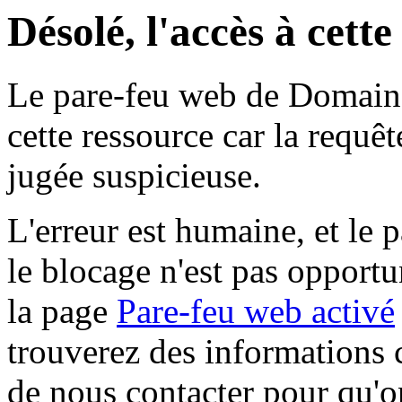
Désolé, l'accès à cett
Le pare-feu web de Domaine 
cette ressource car la requê
jugée suspicieuse.
L'erreur est humaine, et le p
le blocage n'est pas opportu
la page
Pare-feu web activé
trouverez des informations 
de nous contacter pour qu'o