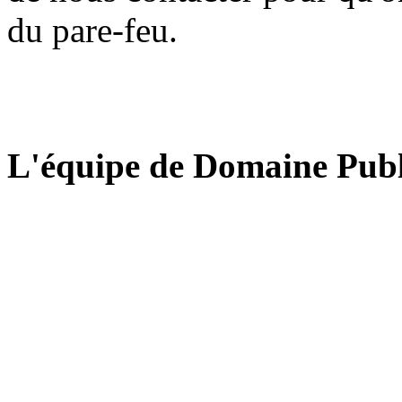
du pare-feu.
L'équipe de Domaine Publ