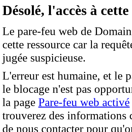
Désolé, l'accès à cett
Le pare-feu web de Domaine 
cette ressource car la requê
jugée suspicieuse.
L'erreur est humaine, et le p
le blocage n'est pas opportu
la page
Pare-feu web activé
trouverez des informations 
de nous contacter pour qu'o