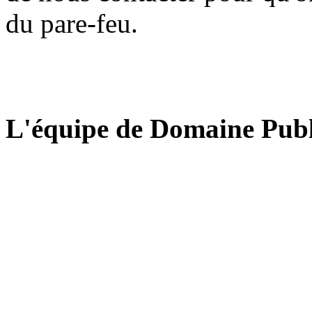
du pare-feu.
L'équipe de Domaine Publ