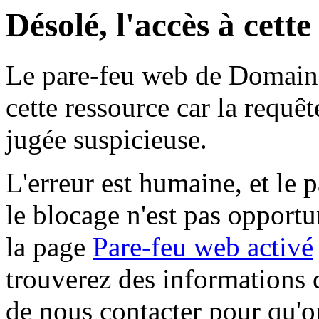
Désolé, l'accès à cett
Le pare-feu web de Domaine 
cette ressource car la requê
jugée suspicieuse.
L'erreur est humaine, et le p
le blocage n'est pas opportu
la page
Pare-feu web activé
trouverez des informations 
de nous contacter pour qu'o