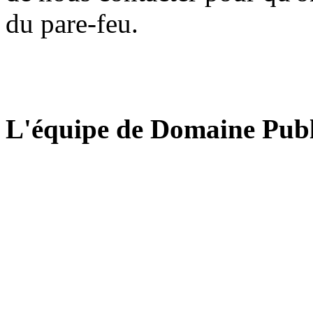
du pare-feu.
L'équipe de Domaine Publ