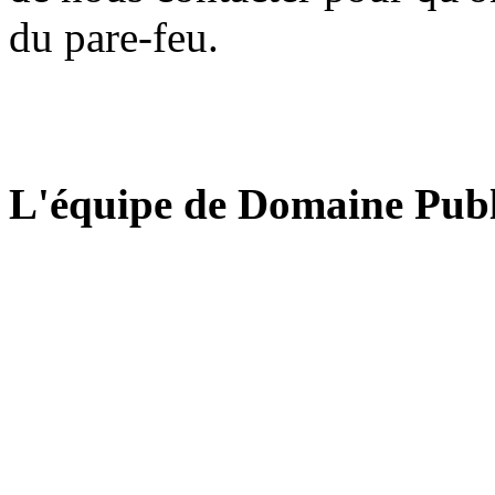
du pare-feu.
L'équipe de Domaine Publ