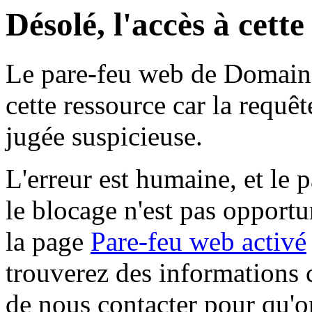
Désolé, l'accès à cett
Le pare-feu web de Domaine 
cette ressource car la requê
jugée suspicieuse.
L'erreur est humaine, et le p
le blocage n'est pas opportu
la page
Pare-feu web activé
trouverez des informations 
de nous contacter pour qu'o