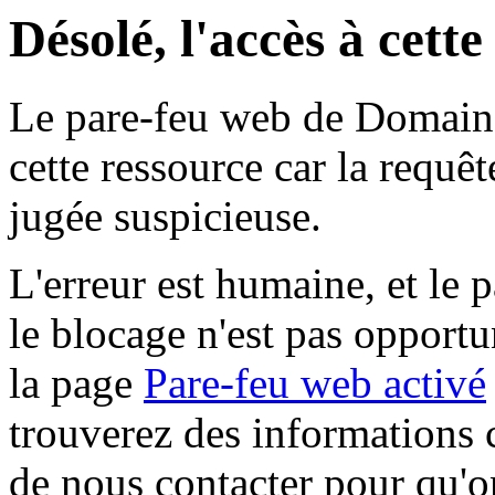
Désolé, l'accès à cett
Le pare-feu web de Domaine 
cette ressource car la requê
jugée suspicieuse.
L'erreur est humaine, et le p
le blocage n'est pas opportu
la page
Pare-feu web activé
trouverez des informations 
de nous contacter pour qu'o