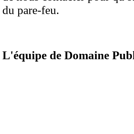
du pare-feu.
L'équipe de Domaine Publ