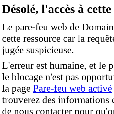
Désolé, l'accès à cett
Le pare-feu web de Domaine 
cette ressource car la requê
jugée suspicieuse.
L'erreur est humaine, et le p
le blocage n'est pas opportu
la page
Pare-feu web activé
trouverez des informations 
de nous contacter pour qu'o