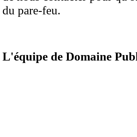
du pare-feu.
L'équipe de Domaine Publ