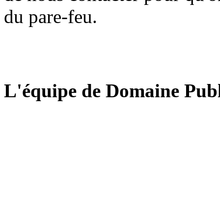
du pare-feu.
L'équipe de Domaine Publ