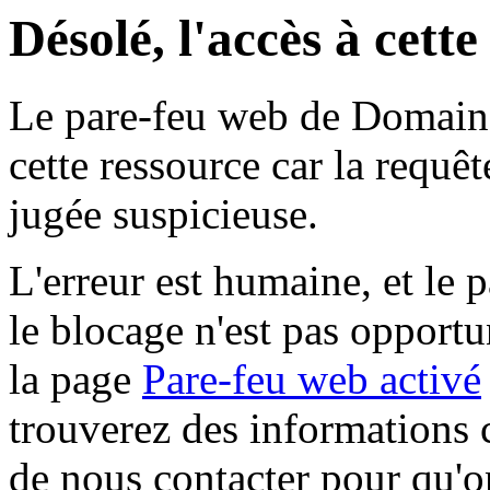
Désolé, l'accès à cett
Le pare-feu web de Domaine 
cette ressource car la requê
jugée suspicieuse.
L'erreur est humaine, et le p
le blocage n'est pas opportu
la page
Pare-feu web activé
trouverez des informations 
de nous contacter pour qu'o