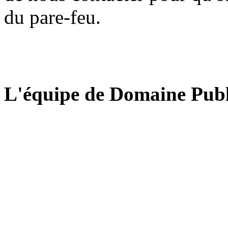
du pare-feu.
L'équipe de Domaine Publ