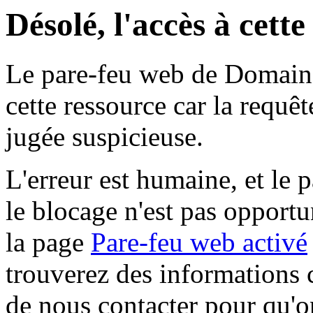
Désolé, l'accès à cett
Le pare-feu web de Domaine 
cette ressource car la requê
jugée suspicieuse.
L'erreur est humaine, et le p
le blocage n'est pas opportu
la page
Pare-feu web activé
trouverez des informations 
de nous contacter pour qu'o