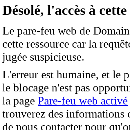
Désolé, l'accès à cett
Le pare-feu web de Domaine 
cette ressource car la requê
jugée suspicieuse.
L'erreur est humaine, et le p
le blocage n'est pas opportu
la page
Pare-feu web activé
trouverez des informations 
de nous contacter pour qu'o