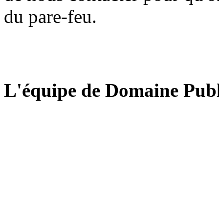
du pare-feu.
L'équipe de Domaine Publ