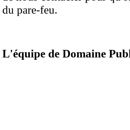
du pare-feu.
L'équipe de Domaine Publ