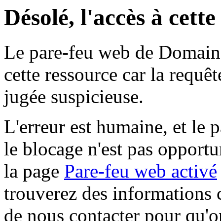
Désolé, l'accès à cett
Le pare-feu web de Domaine 
cette ressource car la requê
jugée suspicieuse.
L'erreur est humaine, et le p
le blocage n'est pas opportu
la page
Pare-feu web activé
trouverez des informations 
de nous contacter pour qu'o