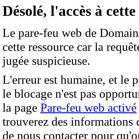
Désolé, l'accès à cett
Le pare-feu web de Domaine 
cette ressource car la requê
jugée suspicieuse.
L'erreur est humaine, et le p
le blocage n'est pas opportu
la page
Pare-feu web activé
trouverez des informations 
de nous contacter pour qu'o