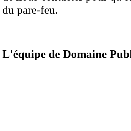
du pare-feu.
L'équipe de Domaine Publ