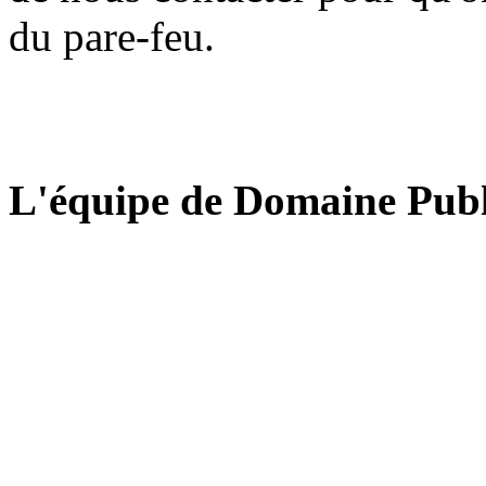
du pare-feu.
L'équipe de Domaine Publ