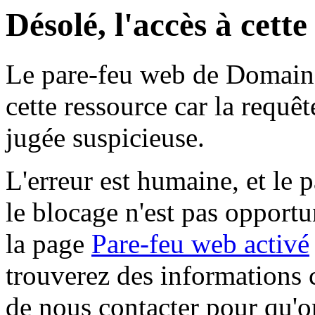
Désolé, l'accès à cett
Le pare-feu web de Domaine 
cette ressource car la requê
jugée suspicieuse.
L'erreur est humaine, et le p
le blocage n'est pas opportu
la page
Pare-feu web activé
trouverez des informations 
de nous contacter pour qu'o