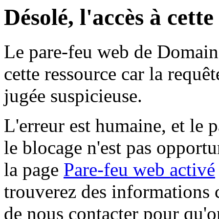
Désolé, l'accès à cett
Le pare-feu web de Domaine 
cette ressource car la requê
jugée suspicieuse.
L'erreur est humaine, et le p
le blocage n'est pas opportu
la page
Pare-feu web activé
trouverez des informations 
de nous contacter pour qu'o