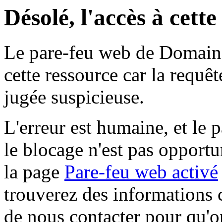
Désolé, l'accès à cett
Le pare-feu web de Domaine 
cette ressource car la requê
jugée suspicieuse.
L'erreur est humaine, et le p
le blocage n'est pas opportu
la page
Pare-feu web activé
trouverez des informations 
de nous contacter pour qu'o