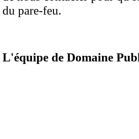
du pare-feu.
L'équipe de Domaine Publ