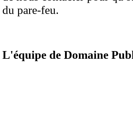
du pare-feu.
L'équipe de Domaine Publ