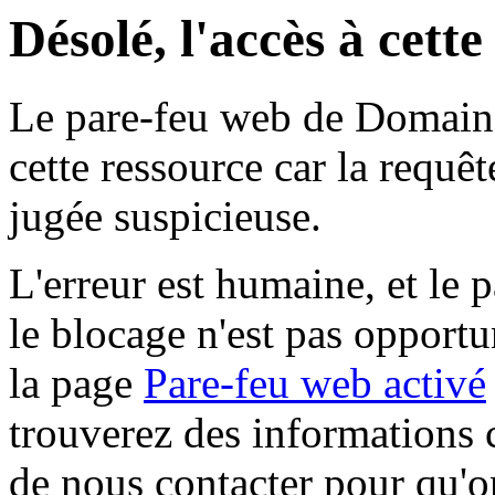
Désolé, l'accès à cett
Le pare-feu web de Domaine 
cette ressource car la requê
jugée suspicieuse.
L'erreur est humaine, et le p
le blocage n'est pas opportu
la page
Pare-feu web activé
trouverez des informations 
de nous contacter pour qu'o