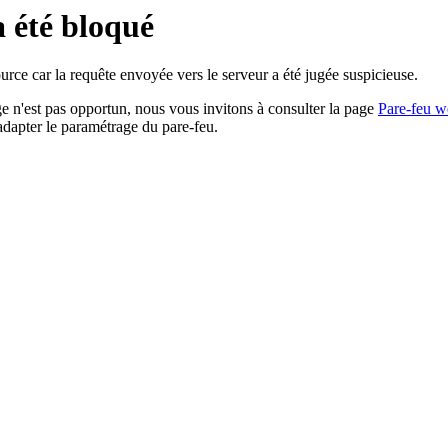
a été bloqué
rce car la requête envoyée vers le serveur a été jugée suspicieuse.
age n'est pas opportun, nous vous invitons à consulter la page
Pare-feu w
adapter le paramétrage du pare-feu.