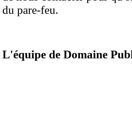
du pare-feu.
L'équipe de Domaine Publ