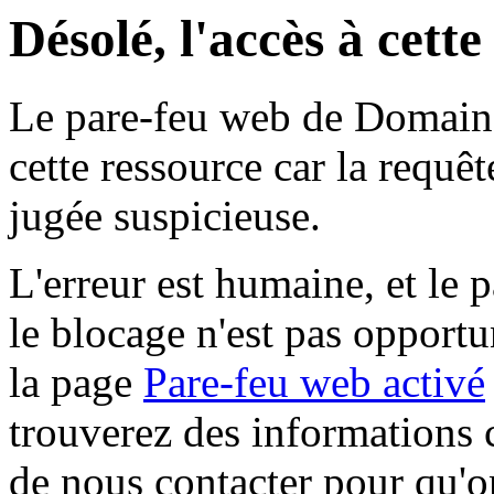
Désolé, l'accès à cett
Le pare-feu web de Domaine 
cette ressource car la requê
jugée suspicieuse.
L'erreur est humaine, et le p
le blocage n'est pas opportu
la page
Pare-feu web activé
trouverez des informations 
de nous contacter pour qu'o