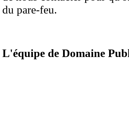
du pare-feu.
L'équipe de Domaine Publ