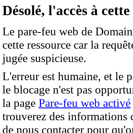
Désolé, l'accès à cett
Le pare-feu web de Domaine 
cette ressource car la requê
jugée suspicieuse.
L'erreur est humaine, et le p
le blocage n'est pas opportu
la page
Pare-feu web activé
trouverez des informations 
de nous contacter pour qu'o