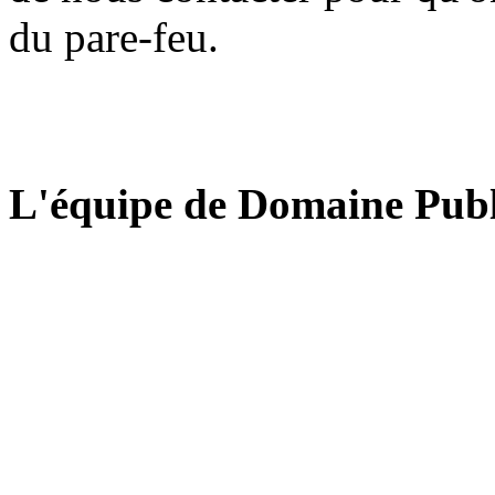
du pare-feu.
L'équipe de Domaine Publ