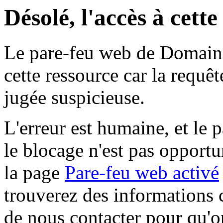
Désolé, l'accès à cett
Le pare-feu web de Domaine 
cette ressource car la requê
jugée suspicieuse.
L'erreur est humaine, et le p
le blocage n'est pas opportu
la page
Pare-feu web activé
trouverez des informations 
de nous contacter pour qu'o