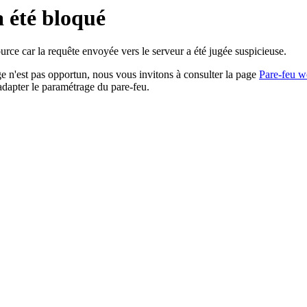
a été bloqué
rce car la requête envoyée vers le serveur a été jugée suspicieuse.
age n'est pas opportun, nous vous invitons à consulter la page
Pare-feu w
adapter le paramétrage du pare-feu.