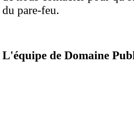
du pare-feu.
L'équipe de Domaine Publ