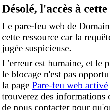
Désolé, l'accès à cett
Le pare-feu web de Domaine 
cette ressource car la requê
jugée suspicieuse.
L'erreur est humaine, et le p
le blocage n'est pas opportu
la page
Pare-feu web activé
trouverez des informations 
de nous contacter pour qu'o