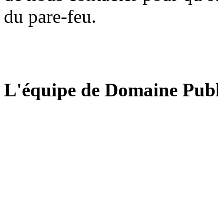
du pare-feu.
L'équipe de Domaine Publ