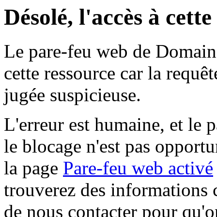
Désolé, l'accès à cett
Le pare-feu web de Domaine 
cette ressource car la requê
jugée suspicieuse.
L'erreur est humaine, et le p
le blocage n'est pas opportu
la page
Pare-feu web activé
trouverez des informations 
de nous contacter pour qu'o