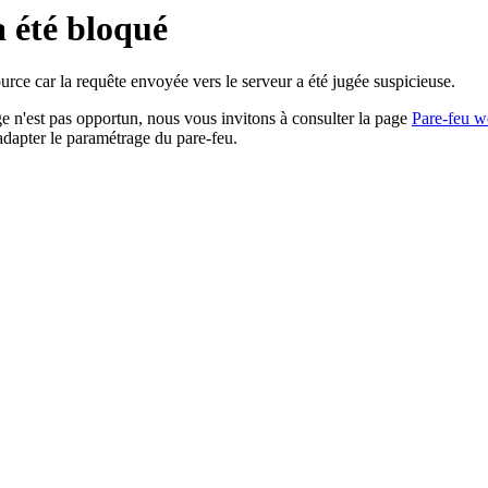
a été bloqué
rce car la requête envoyée vers le serveur a été jugée suspicieuse.
age n'est pas opportun, nous vous invitons à consulter la page
Pare-feu w
adapter le paramétrage du pare-feu.