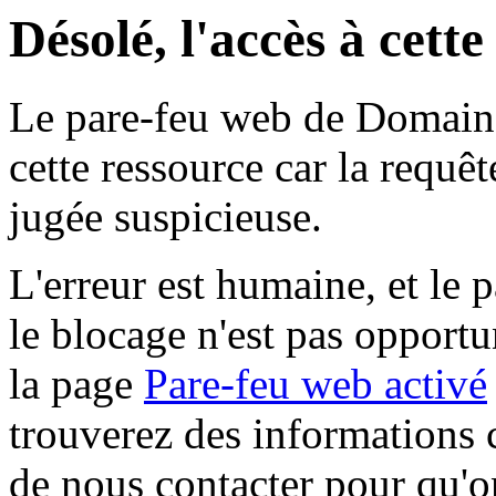
Désolé, l'accès à cett
Le pare-feu web de Domaine 
cette ressource car la requê
jugée suspicieuse.
L'erreur est humaine, et le p
le blocage n'est pas opportu
la page
Pare-feu web activé
trouverez des informations 
de nous contacter pour qu'o