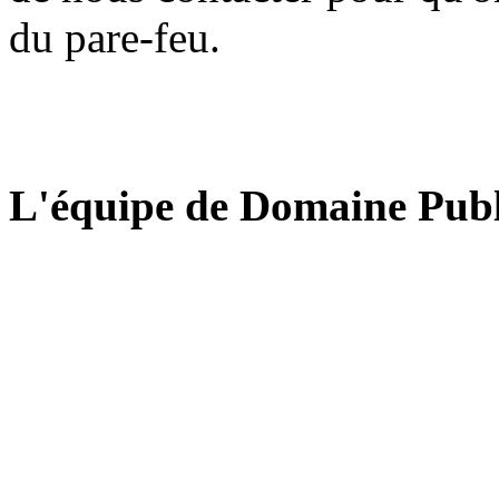
du pare-feu.
L'équipe de Domaine Publ