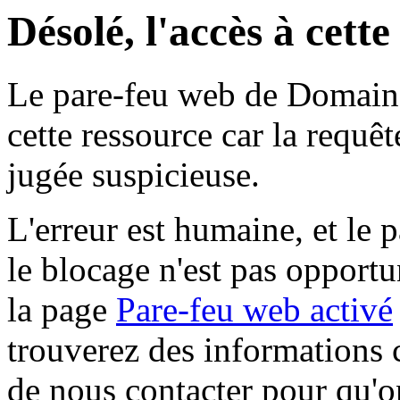
Désolé, l'accès à cett
Le pare-feu web de Domaine 
cette ressource car la requê
jugée suspicieuse.
L'erreur est humaine, et le p
le blocage n'est pas opportu
la page
Pare-feu web activé
trouverez des informations 
de nous contacter pour qu'o