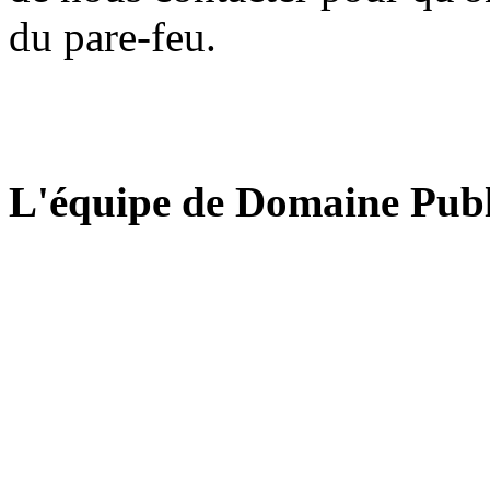
du pare-feu.
L'équipe de Domaine Publ