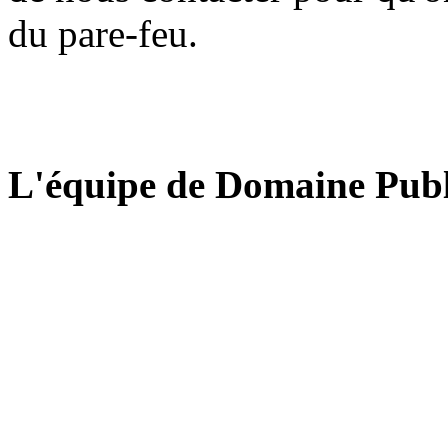
du pare-feu.
L'équipe de Domaine Publ