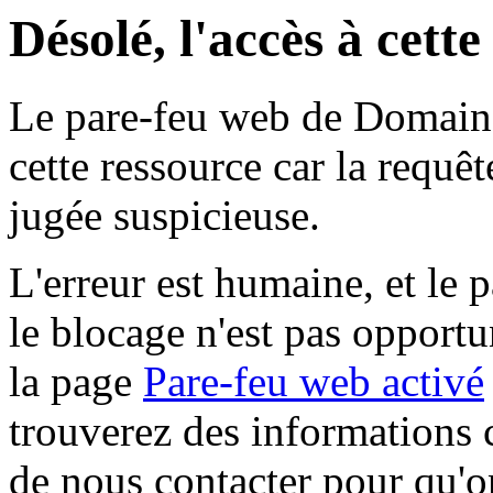
Désolé, l'accès à cett
Le pare-feu web de Domaine 
cette ressource car la requê
jugée suspicieuse.
L'erreur est humaine, et le p
le blocage n'est pas opportu
la page
Pare-feu web activé
trouverez des informations 
de nous contacter pour qu'o