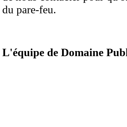
du pare-feu.
L'équipe de Domaine Publ