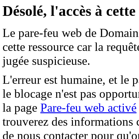
Désolé, l'accès à cett
Le pare-feu web de Domaine 
cette ressource car la requê
jugée suspicieuse.
L'erreur est humaine, et le p
le blocage n'est pas opportu
la page
Pare-feu web activé
trouverez des informations 
de nous contacter pour qu'o