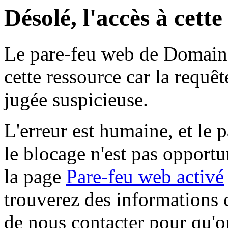
Désolé, l'accès à cett
Le pare-feu web de Domaine 
cette ressource car la requê
jugée suspicieuse.
L'erreur est humaine, et le p
le blocage n'est pas opportu
la page
Pare-feu web activé
trouverez des informations 
de nous contacter pour qu'o