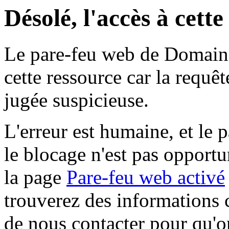
Désolé, l'accès à cett
Le pare-feu web de Domaine 
cette ressource car la requê
jugée suspicieuse.
L'erreur est humaine, et le p
le blocage n'est pas opportu
la page
Pare-feu web activé
trouverez des informations 
de nous contacter pour qu'o