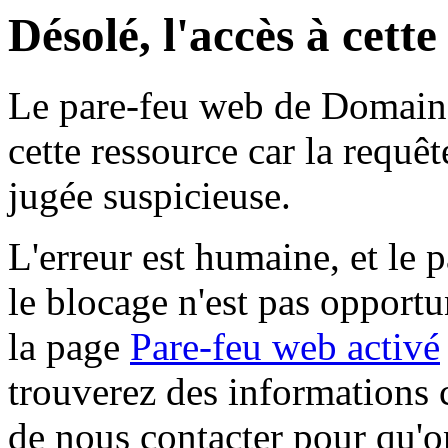
Désolé, l'accès à cett
Le pare-feu web de Domaine 
cette ressource car la requê
jugée suspicieuse.
L'erreur est humaine, et le p
le blocage n'est pas opportu
la page
Pare-feu web activé
trouverez des informations 
de nous contacter pour qu'o