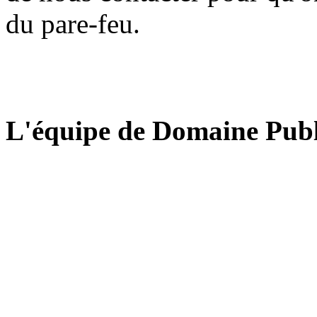
du pare-feu.
L'équipe de Domaine Publ