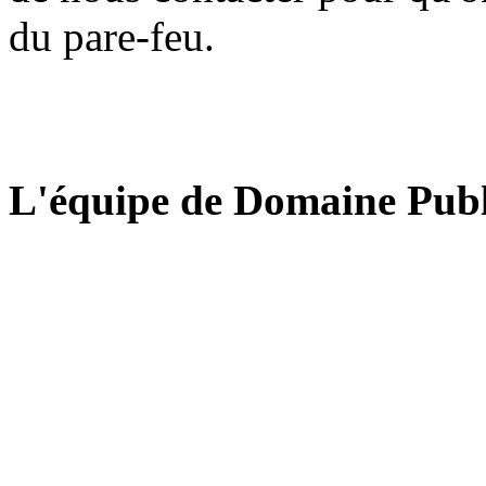
du pare-feu.
L'équipe de Domaine Publ