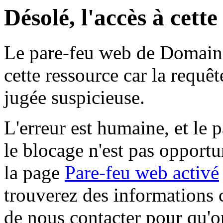
Désolé, l'accès à cett
Le pare-feu web de Domaine 
cette ressource car la requê
jugée suspicieuse.
L'erreur est humaine, et le p
le blocage n'est pas opportu
la page
Pare-feu web activé
trouverez des informations 
de nous contacter pour qu'o