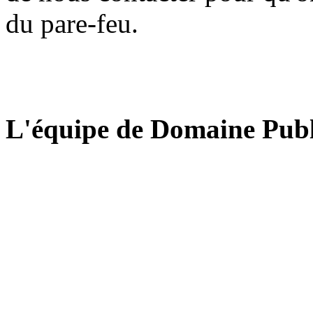
du pare-feu.
L'équipe de Domaine Publ