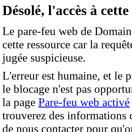
Désolé, l'accès à cett
Le pare-feu web de Domaine 
cette ressource car la requê
jugée suspicieuse.
L'erreur est humaine, et le p
le blocage n'est pas opportu
la page
Pare-feu web activé
trouverez des informations 
de nous contacter pour qu'o