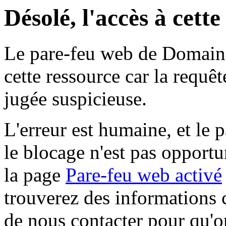
Désolé, l'accès à cett
Le pare-feu web de Domaine 
cette ressource car la requê
jugée suspicieuse.
L'erreur est humaine, et le p
le blocage n'est pas opportu
la page
Pare-feu web activé
trouverez des informations 
de nous contacter pour qu'o