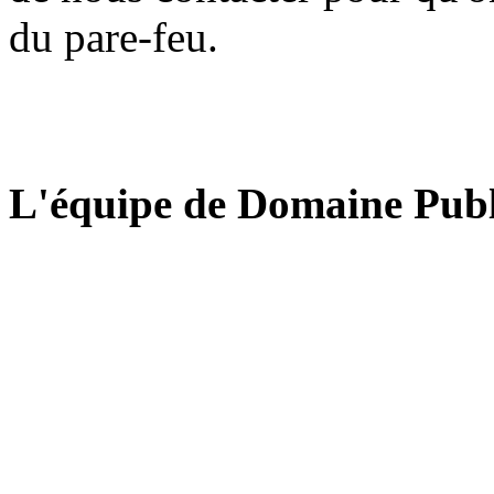
du pare-feu.
L'équipe de Domaine Publ