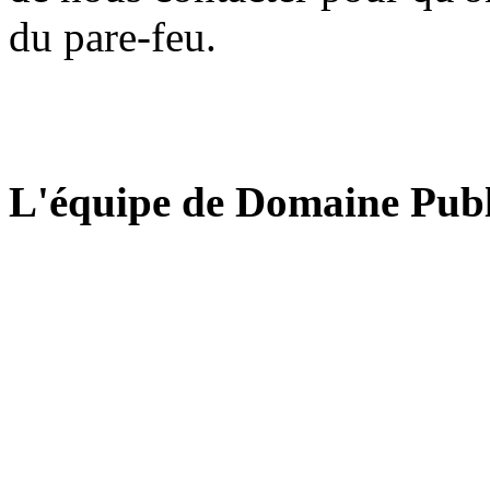
du pare-feu.
L'équipe de Domaine Publ