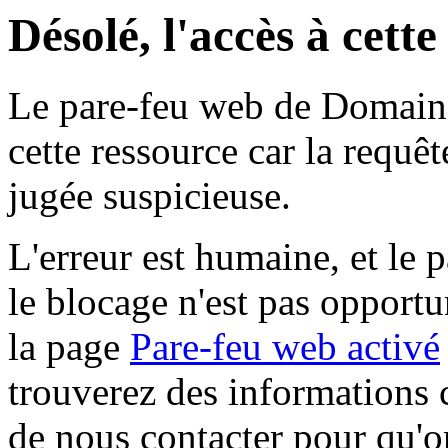
Désolé, l'accès à cett
Le pare-feu web de Domaine 
cette ressource car la requê
jugée suspicieuse.
L'erreur est humaine, et le p
le blocage n'est pas opportu
la page
Pare-feu web activé
trouverez des informations 
de nous contacter pour qu'o