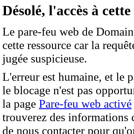
Désolé, l'accès à cett
Le pare-feu web de Domaine 
cette ressource car la requê
jugée suspicieuse.
L'erreur est humaine, et le p
le blocage n'est pas opportu
la page
Pare-feu web activé
trouverez des informations 
de nous contacter pour qu'o