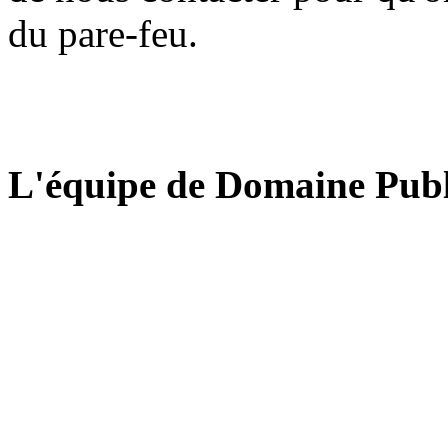
du pare-feu.
L'équipe de Domaine Publ