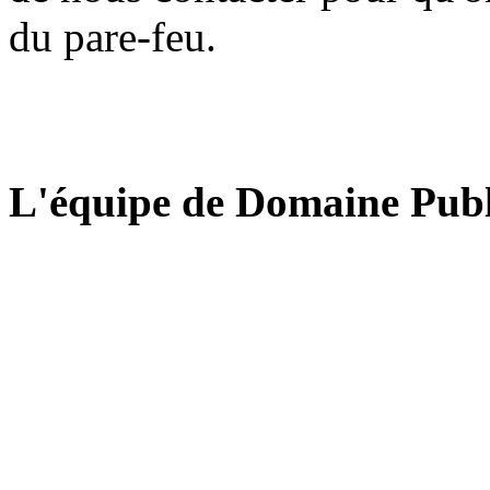
du pare-feu.
L'équipe de Domaine Publ