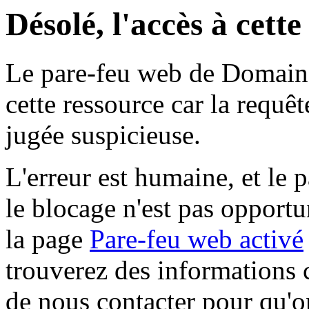
Désolé, l'accès à cett
Le pare-feu web de Domaine 
cette ressource car la requê
jugée suspicieuse.
L'erreur est humaine, et le p
le blocage n'est pas opportu
la page
Pare-feu web activé
trouverez des informations 
de nous contacter pour qu'o