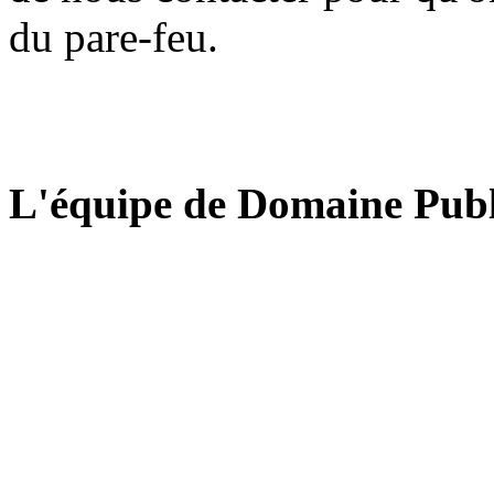
du pare-feu.
L'équipe de Domaine Publ