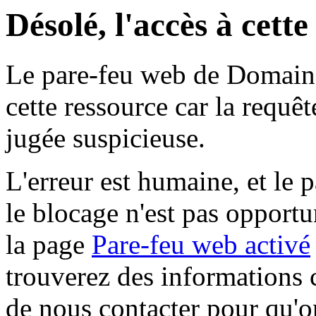
Désolé, l'accès à cett
Le pare-feu web de Domaine 
cette ressource car la requê
jugée suspicieuse.
L'erreur est humaine, et le p
le blocage n'est pas opportu
la page
Pare-feu web activé
trouverez des informations 
de nous contacter pour qu'o