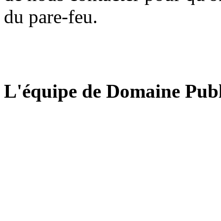
du pare-feu.
L'équipe de Domaine Publ