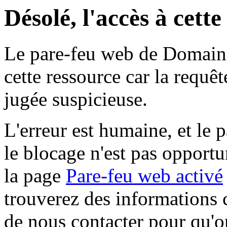
Désolé, l'accès à cett
Le pare-feu web de Domaine 
cette ressource car la requê
jugée suspicieuse.
L'erreur est humaine, et le p
le blocage n'est pas opportu
la page
Pare-feu web activé
trouverez des informations 
de nous contacter pour qu'o