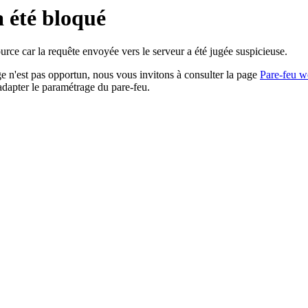
a été bloqué
rce car la requête envoyée vers le serveur a été jugée suspicieuse.
age n'est pas opportun, nous vous invitons à consulter la page
Pare-feu w
adapter le paramétrage du pare-feu.