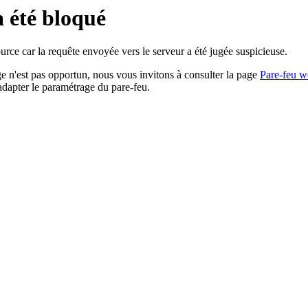
a été bloqué
rce car la requête envoyée vers le serveur a été jugée suspicieuse.
age n'est pas opportun, nous vous invitons à consulter la page
Pare-feu w
adapter le paramétrage du pare-feu.