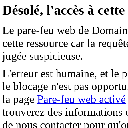
Désolé, l'accès à cett
Le pare-feu web de Domaine 
cette ressource car la requê
jugée suspicieuse.
L'erreur est humaine, et le p
le blocage n'est pas opportu
la page
Pare-feu web activé
trouverez des informations 
de nous contacter pour qu'o