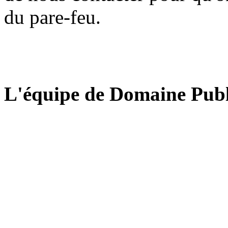
du pare-feu.
L'équipe de Domaine Publ